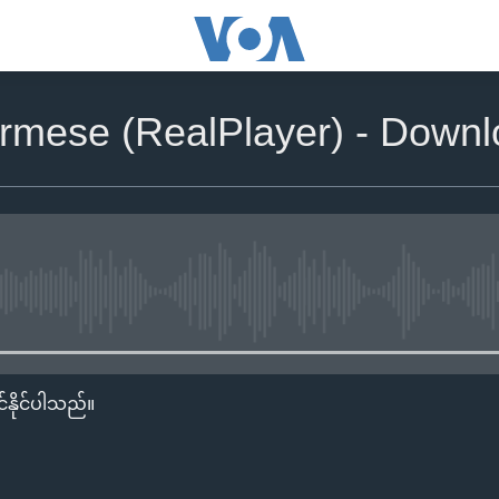
rmese (RealPlayer) - Down
No media source currently availa
်နိုင်ပါသည်။