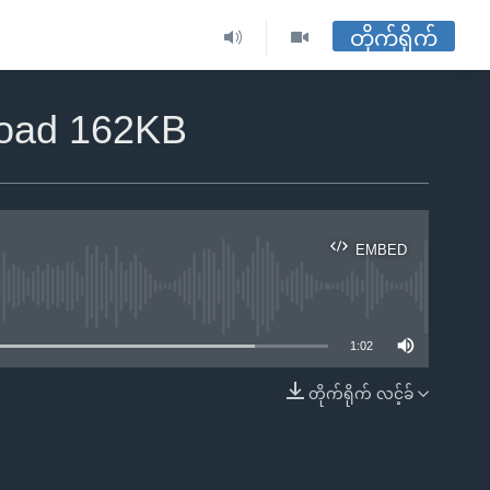
တိုက်ရိုက်
load 162KB
EMBED
ble
1:02
တိုက်ရိုက် လင့်ခ်
EMBED