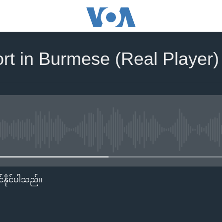
ort in Burmese (Real Player
No media source currently availa
်နိုင်ပါသည်။