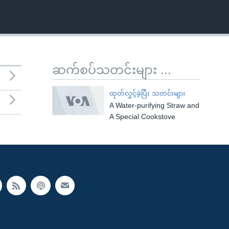
ဆက်စပ်သတင်းများ ...
ထုတ်လွှင့်ခဲ့ပြီး သတင်းများ
A Water-purifying Straw and
A Special Cookstove