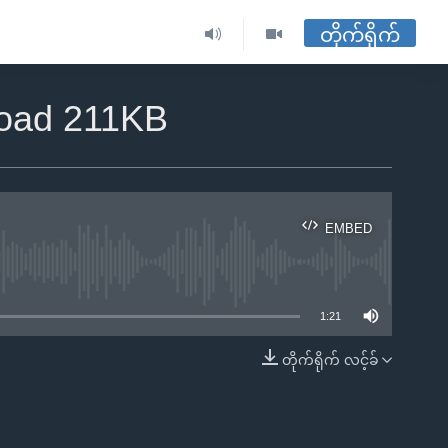
တိုက်ရိုက်
load 211KB
EMBED
ble
1:21
တိုက်ရိုက် လင့်ခ်
EMBED