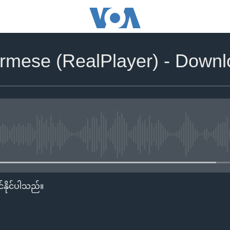
rmese (RealPlayer) - Down
No media source currently availa
်နိုင်ပါသည်။