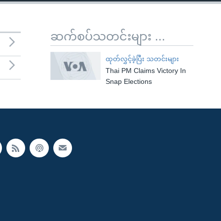
ဆက်စပ်သတင်းများ ...
ထုတ်လွှင့်ခဲ့ပြီး သတင်းများ
Thai PM Claims Victory In
Snap Elections