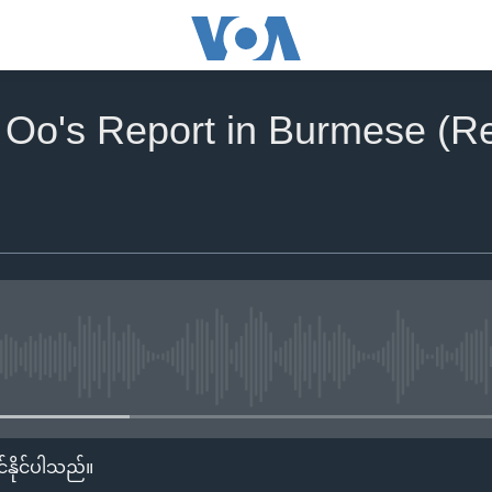
 Oo's Report in Burmese (Re
No media source currently availa
်နိုင်ပါသည်။