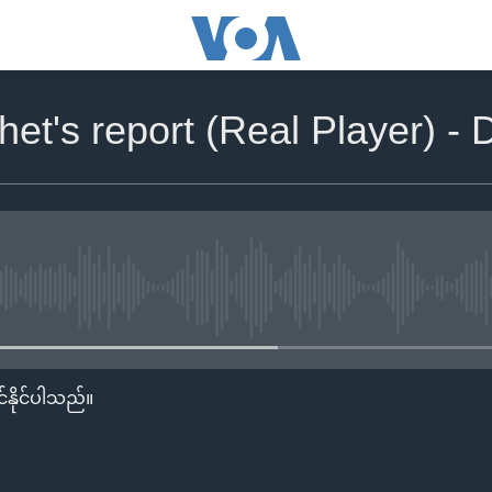
et's report (Real Player) -
No media source currently availa
်နိုင်ပါသည်။