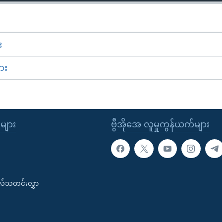
း
ား
ုများ
ဗွီအိုအေ လူမှုကွန်ယက်များ
းလ်သတင်းလွှာ