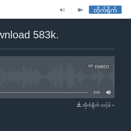
တိုက်ရိုက်
ownload 583k.
EMBED
ble
3:43
တိုက်ရိုက် လင့်ခ်
EMBED