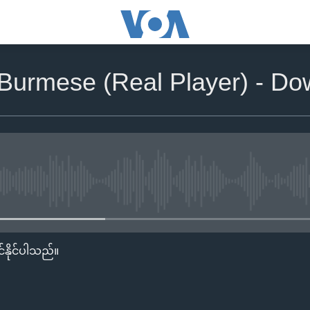
n Burmese (Real Player) - D
No media source currently availa
်နိုင်ပါသည်။