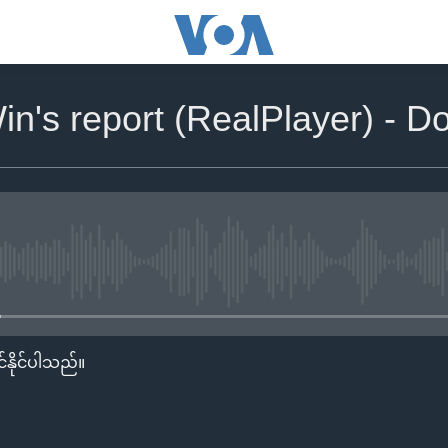
in's report (RealPlayer) - 
No media source currently availa
်နိုင်ပါသည်။