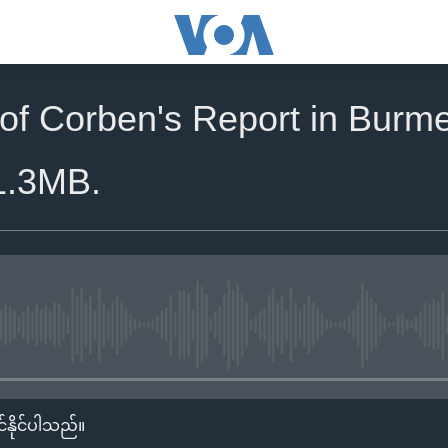
of Corben's Report in Burme
1.3MB.
No media source currently availa
်နိုင်ပါသည်။