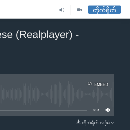
တိုက်ရိုက်
se (Realplayer) -
EMBED
ble
8:53
တိုက်ရိုက် လင့်ခ်
EMBED