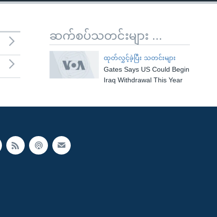
ဆက်စပ်သတင်းများ ...
ထုတ်လွှင့်ခဲ့ပြီး သတင်းများ
Gates Says US Could Begin
Iraq Withdrawal This Year