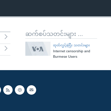
ဆက်စပ်သတင်းများ ...
ထုတ်လွှင့်ခဲ့ပြီး သတင်းများ
Internet censorship and
Burmese Users