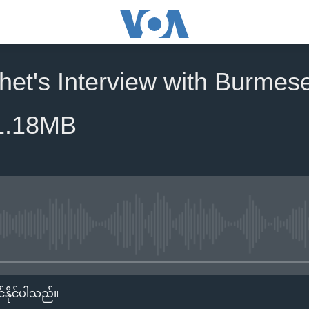
het's Interview with Burmes
1.18MB
No media source currently availa
်နိုင်ပါသည်။