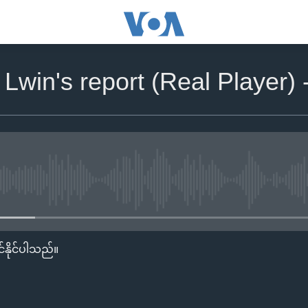
Lwin's report (Real Player)
No media source currently availa
်နိုင်ပါသည်။