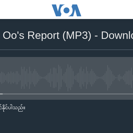
e Oo's Report (MP3) - Down
No media source currently availa
်နိုင်ပါသည်။