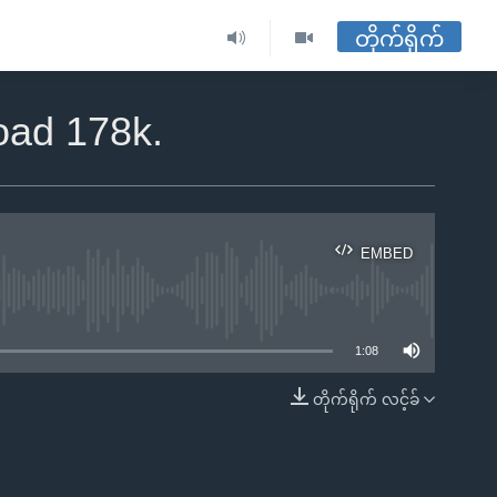
တိုက်ရိုက်
oad 178k.
EMBED
ble
1:08
တိုက်ရိုက် လင့်ခ်
EMBED