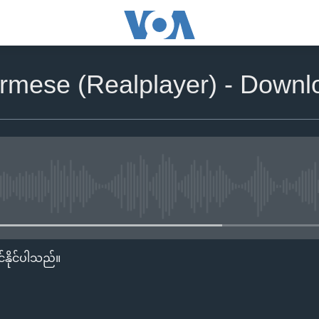
rmese (Realplayer) - Downl
No media source currently availa
်နိုင်ပါသည်။