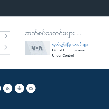
ဆက်စပ်သတင်းများ ...
ထုတ်လွှင့်ခဲ့ပြီး သတင်းများ
Global Drug Epidemic
Under Control