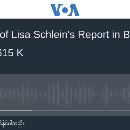
of Lisa Schlein's Report in 
615 K
No media source currently availa
်နိုင်ပါသည်။