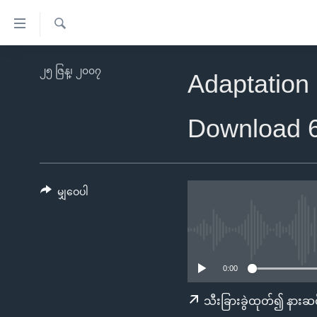
သုံး
ရ
ရှာဖွေ
လွယ်ကူ
မူလစာမျက်နှာ
၂၅ ဇြန္၊ ၂၀၀၇
ရ
Adaptation 
စေ
မြန်မာ
လာ
သည့်
ဒ်
ကမ္ဘာ့သတင်းများ
Download 
Link
ဗွီဒီယို
နိုင်ငံတကာ
များ
သတင်းလွတ်လပ်ခွင့်
အမေရိကန်
ပင်မ
ရပ်ဝန်းတခု လမ်းတခု အလွန်
တရုတ်
မျှဝေပါ
အကြောင်းအရာ
အင်္ဂလိပ်စာလေ့လာမယ်
အစ္စရေး-ပါလက်စတိုင်း
သို့
အပတ်စဉ်ကဏ္ဍများ
အမေရိကန်သုံးအီဒီယံ
ကျော်
ကြည့်
ရေဒီယိုနှင့်ရုပ်သံ အချက်အလက်များ
မကြေးမုံရဲ့ အင်္ဂလိပ်စာ
ရေဒီယို
0:00
ရန်
ရေဒီယို/တီဗွီအစီအစဉ်
ရုပ်ရှင်ထဲက အင်္ဂလိပ်စာ
တီဗွီ
သီးခြားခွဲထုတ်၍ နားဆင
ပင်မ