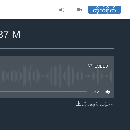
တိုက်ရိုက်
87 M
EMBED
ble
2:02
တိုက်ရိုက် လင့်ခ်
EMBED