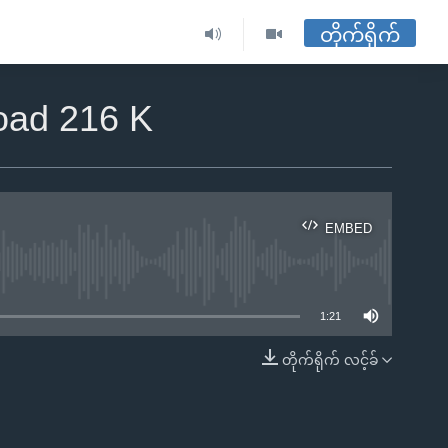
တိုက်ရိုက်
oad 216 K
EMBED
ble
1:21
တိုက်ရိုက် လင့်ခ်
EMBED