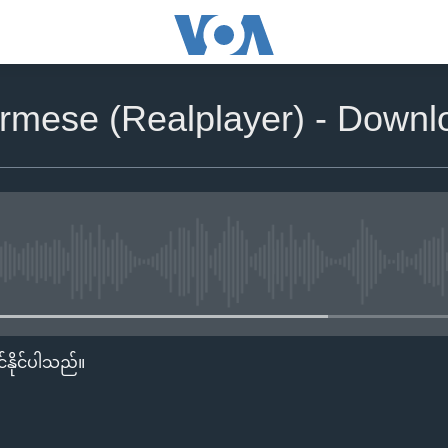
rmese (Realplayer) - Downl
No media source currently availa
်နိုင်ပါသည်။