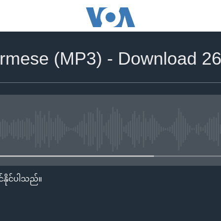
rmese (MP3) - Download 26
No media source currently availa
်နိုင်ပါသည်။