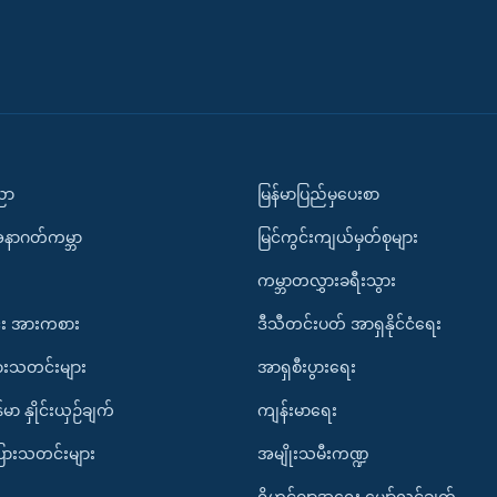
ပညာ
မြန်မာပြည်မှပေးစာ
အနာဂတ်ကမ္ဘာ
မြင်ကွင်းကျယ်မှတ်စုများ
ကမ္ဘာတလွှားခရီးသွား
း အားကစား
ဒီသီတင်းပတ် အာရှနိုင်ငံရေး
ားသတင်းများ
အာရှစီးပွားရေး
်မာ နှိုင်းယှဉ်ချက်
ကျန်းမာရေး
ပြားသတင်းများ
အမျိုးသမီးကဏ္ဍ