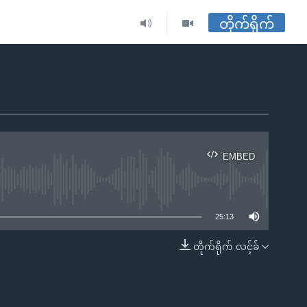
တိုက်ရိုက်
EMBED
ble
25:13
တိုက်ရိုက် လင့်ခ်
EMBED