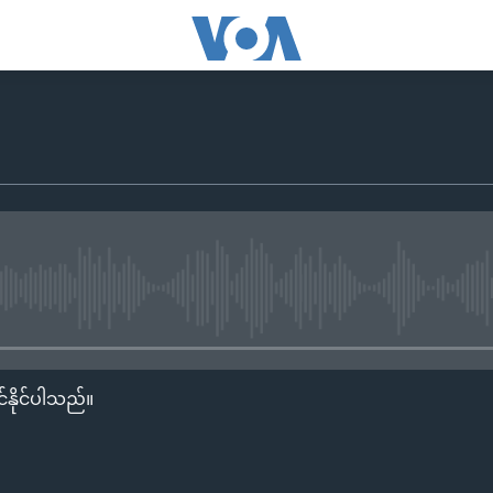
No media source currently availa
်နိုင်ပါသည်။