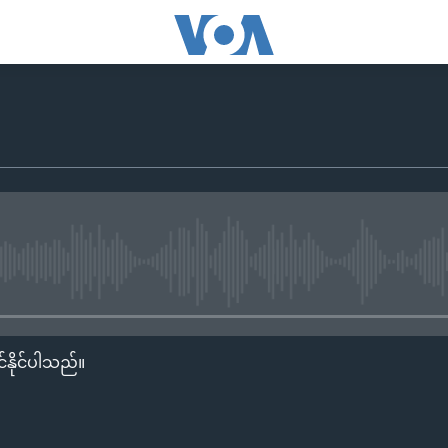
No media source currently availa
်နိုင်ပါသည်။