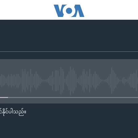
No media source currently availa
်နိုင်ပါသည်။