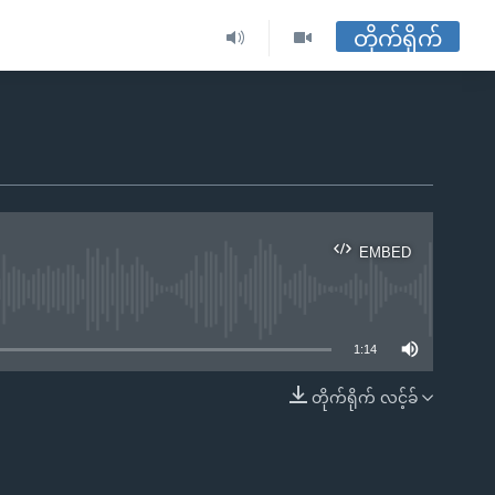
တိုက်ရိုက်
EMBED
ble
1:14
တိုက်ရိုက် လင့်ခ်
EMBED