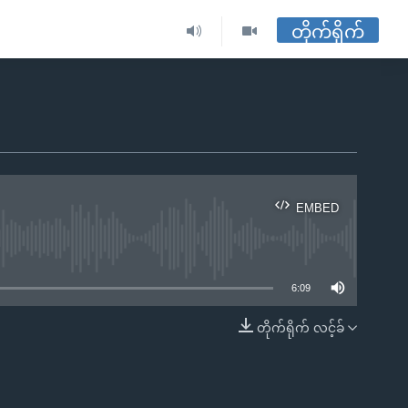
တိုက်ရိုက်
EMBED
ble
6:09
တိုက်ရိုက် လင့်ခ်
EMBED