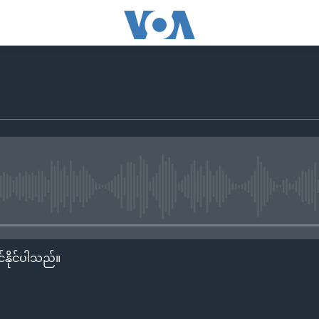
No media source currently availa
်နိုင်ပါသည်။