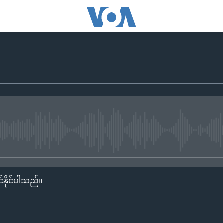
No media source currently availa
်နိုင်ပါသည်။