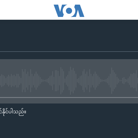
No media source currently availa
်နိုင်ပါသည်။