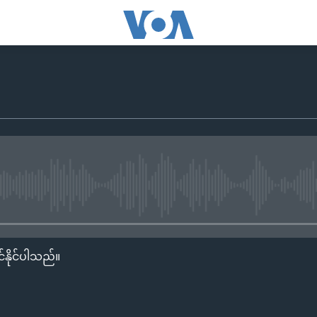
No media source currently availa
်နိုင်ပါသည်။