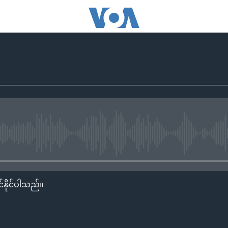
No media source currently availa
်နိုင်ပါသည်။