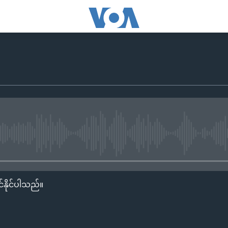
No media source currently availa
်နိုင်ပါသည်။