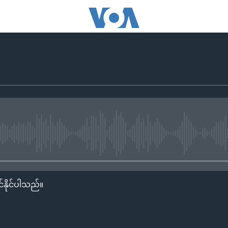
No media source currently availa
်နိုင်ပါသည်။