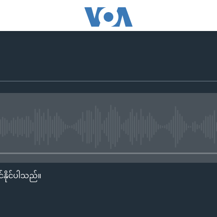
No media source currently availa
်နိုင်ပါသည်။