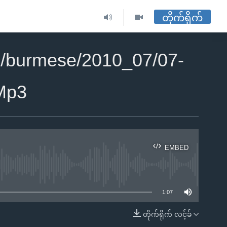
တိုက်ရိုက်
2/burmese/2010_07/07-
Mp3
EMBED
ble
1:07
တိုက်ရိုက် လင့်ခ်
EMBED