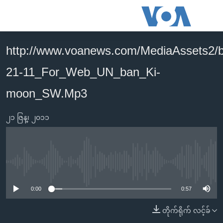
သုံး
ရ
လွယ်ကူ
http://www.voanews.com/MediaAssets2/
မူလစာမျက်နှာ
စေ
21-11_For_Web_UN_ban_Ki-
မြန်မာ
သည့်
ကမ္ဘာ့သတင်းများ
moon_SW.Mp3
Link
ဗွီဒီယို
နိုင်ငံတကာ
များ
၂၁ ဇြန္၊ ၂၀၁၁
သတင်းလွတ်လပ်ခွင့်
အမေရိကန်
ပင်မ
ရပ်ဝန်းတခု လမ်းတခု အလွန်
တရုတ်
အကြောင်းအရာ
သို့
အင်္ဂလိပ်စာလေ့လာမယ်
အစ္စရေး-ပါလက်စတိုင်း
No media source currently available
ကျော်
အပတ်စဉ်ကဏ္ဍများ
အမေရိကန်သုံးအီဒီယံ
ကြည့်
0:00
0:57
ရေဒီယိုနှင့်ရုပ်သံ အချက်အလက်များ
မကြေးမုံရဲ့ အင်္ဂလိပ်စာ
ရေဒီယို
ရန်
တိုက်ရိုက် လင့်ခ်
ပင်မ
ရေဒီယို/တီဗွီအစီအစဉ်
ရုပ်ရှင်ထဲက အင်္ဂလိပ်စာ
တီဗွီ