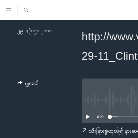
သုံး
ရ
ရှာဖွေ
လွယ်ကူ
မူလစာမျက်နှာ
၂၉ ႏိုဝင္ဘာ၊ ၂၀၁၁
ရ
http://www
စေ
မြန်မာ
လာ
သည့်
ဒ်
ကမ္ဘာ့သတင်းများ
29-11_Cli
Link
ဗွီဒီယို
နိုင်ငံတကာ
များ
သတင်းလွတ်လပ်ခွင့်
အမေရိကန်
ပင်မ
ရပ်ဝန်းတခု လမ်းတခု အလွန်
တရုတ်
မျှဝေပါ
အကြောင်းအရာ
အင်္ဂလိပ်စာလေ့လာမယ်
အစ္စရေး-ပါလက်စတိုင်း
သို့
အပတ်စဉ်ကဏ္ဍများ
အမေရိကန်သုံးအီဒီယံ
ကျော်
ကြည့်
ရေဒီယိုနှင့်ရုပ်သံ အချက်အလက်များ
မကြေးမုံရဲ့ အင်္ဂလိပ်စာ
ရေဒီယို
0:00
ရန်
ရေဒီယို/တီဗွီအစီအစဉ်
ရုပ်ရှင်ထဲက အင်္ဂလိပ်စာ
တီဗွီ
သီးခြားခွဲထုတ်၍ နားဆင
ပင်မ