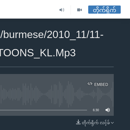
တိုက်ရိုက်
/burmese/2010_11/11-
TOONS_KL.Mp3
EMBED
ble
6:30
တိုက်ရိုက် လင့်ခ်
EMBED