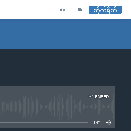
တိုက်ရိုက်
EMBED
ble
6:47