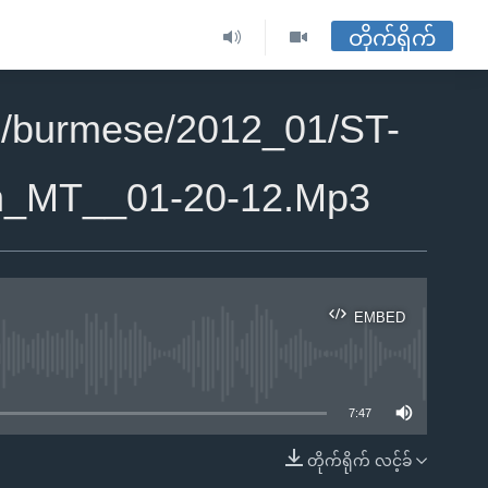
တိုက်ရိုက်
2/burmese/2012_01/ST-
an_MT__01-20-12.Mp3
EMBED
ble
7:47
တိုက်ရိုက် လင့်ခ်
EMBED