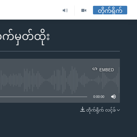
တိုက်ရိုက်
လက်မှတ်ထိုး
EMBED
ble
0:00:00
တိုက်ရိုက် လင့်ခ်
EMBED