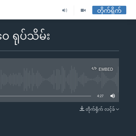
တိုက်ရိုက်
ဝေ ရုပ်သိမ်း
EMBED
ble
4:27
တိုက်ရိုက် လင့်ခ်
EMBED