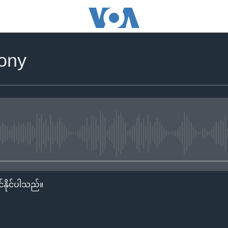
ony
No media source currently availa
်နိုင်ပါသည်။