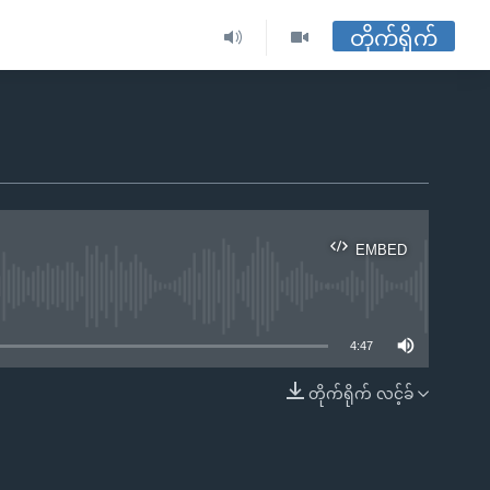
တိုက်ရိုက်
EMBED
ble
4:47
တိုက်ရိုက် လင့်ခ်
EMBED