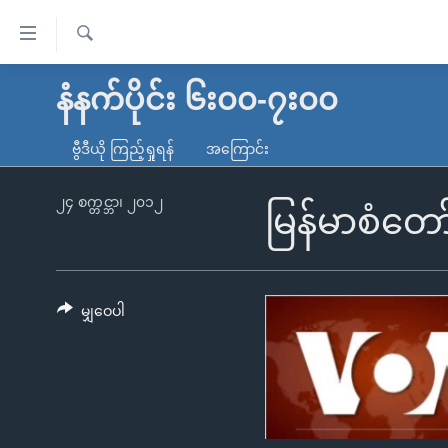
သုံး
ရ
ရှာဖွေ
လွယ်ကူ
မူလစာမျက်နှာ
နံနက်ပိုင်း ၆း၀၀-၇း၀၀
ရ
စေ
မြန်မာ
လာ
ဗွီဒီယို ကြည့်ရှုရန်
အကြောင်း
သည့်
ဒ်
ကမ္ဘာ့သတင်းများ
Link
ဗွီဒီယို
နိုင်ငံတကာ
၂၄ စက္တင္ဘာ၊ ၂၀၁၂
မြန်မာစံတော
များ
သတင်းလွတ်လပ်ခွင့်
အမေရိကန်
ပင်မ
ရပ်ဝန်းတခု လမ်းတခု အလွန်
တရုတ်
အကြောင်းအရာ
အင်္ဂလိပ်စာလေ့လာမယ်
အစ္စရေး-ပါလက်စတိုင်း
မျှဝေပါ
သို့
အပတ်စဉ်ကဏ္ဍများ
အမေရိကန်သုံးအီဒီယံ
ကျော်
ကြည့်
ရေဒီယိုနှင့်ရုပ်သံ အချက်အလက်များ
မကြေးမုံရဲ့ အင်္ဂလိပ်စာ
ရေဒီယို
ရန်
ရေဒီယို/တီဗွီအစီအစဉ်
ရုပ်ရှင်ထဲက အင်္ဂလိပ်စာ
တီဗွီ
ပင်မ