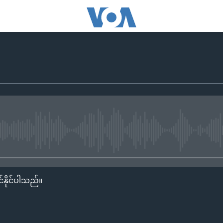
No media source currently availa
်နိုင်ပါသည်။