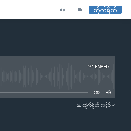
တိုက်ရိုက်
EMBED
ble
3:53
တိုက်ရိုက် လင့်ခ်
EMBED