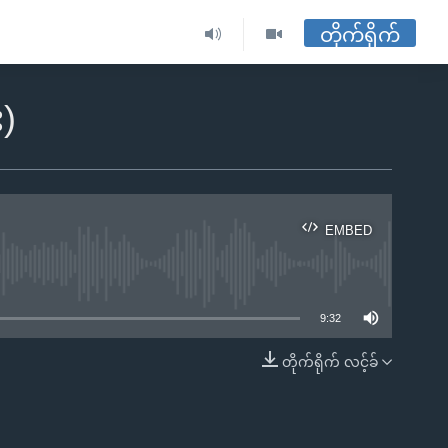
တိုက်ရိုက်
)
EMBED
ble
9:32
တိုက်ရိုက် လင့်ခ်
EMBED