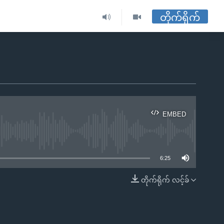
တိုက်ရိုက်
EMBED
ble
6:25
တိုက်ရိုက် လင့်ခ်
EMBED