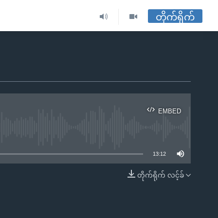
တိုက်ရိုက်
EMBED
ble
13:12
တိုက်ရိုက် လင့်ခ်
EMBED