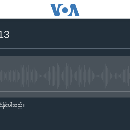
13
No media source currently availa
်နိုင်ပါသည်။