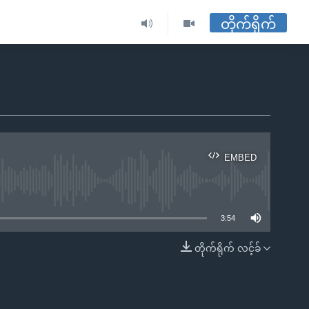
တိုက်ရိုက်
EMBED
ble
3:54
တိုက်ရိုက် လင့်ခ်
EMBED