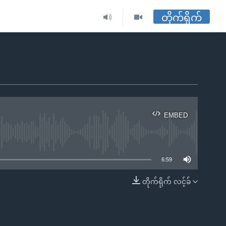
တိုက်ရိုက်
EMBED
ble
6:59
တိုက်ရိုက် လင့်ခ်
EMBED