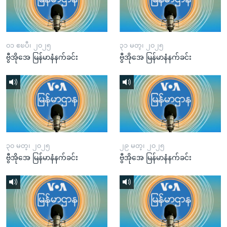
၀၁ ဧၿပီ၊ ၂၀၂၅
၃၁ မတ္၊ ၂၀၂၅
ဗွီအိုအေ မြန်မာနံနက်ခင်း
ဗွီအိုအေ မြန်မာနံနက်ခင်း
၃၀ မတ္၊ ၂၀၂၅
၂၉ မတ္၊ ၂၀၂၅
ဗွီအိုအေ မြန်မာနံနက်ခင်း
ဗွီအိုအေ မြန်မာနံနက်ခင်း