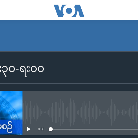
၆း၃၀-ရး၀၀
No media source currently availa
0:00