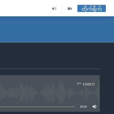
တိုက်ရိုက်
EMBED
ble
30:00