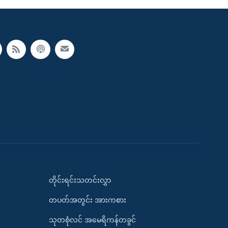
တိုင်းရင်းသတင်းလွှာ
တပတ်အတွင်း အားကစား
သုတစုံလင် အမေရိကန်တခွင်