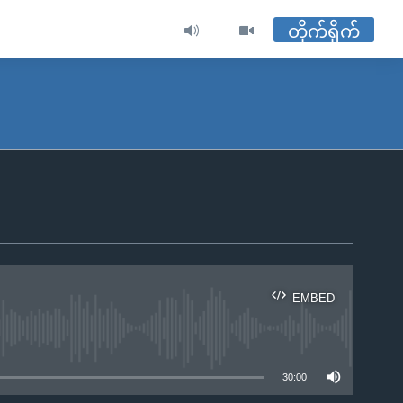
တိုက်ရိုက်
EMBED
ble
30:00